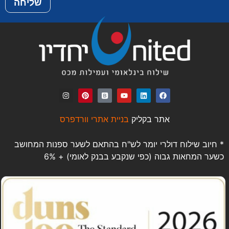
שליחה
אתר בקליק
בניית אתרי וורדפרס
* חיוב שילוח דולרי יומר לש"ח בהתאם לשער ספנות המחושב
כשער המחאות גבוה (כפי שנקבע בבנק לאומי) + 6%