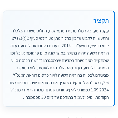
תקציר
עקב המערכה המלחמתית המתמשכת, החליט משרד הכלכלה
והתעשייה לקבוע עדכון בהליך מתן פטור לפי סעיף 2(ג)(2) לצו
יבוא חופשי, התשע"ד – 2014, בעת יבוא תרומות לרצועת עזה.
הוראת השעה תהיה בתוקף במשך שנה מיום פרסומה או כל זמן
שמתקיים מצב מיוחד במדינה שבמסגרתו נדרשת הכנסת סיוע
הומניטרי לרצועת עזה מהקהילה הבינלאומית, לפי המוקדם
מביניהם.לצפייה בהוראת השעה לאור פרסום הוראת המנכ"ל
2.6, הממונה על התקינה מאריך את ההוראות שיהיו תקפות מיום
1.09.2024 כמפורט להלן:פטורים שניתנו מכוח הוראת המנכ"ל
הקודמת יוסיפו לעמוד בתוקפם עד ליום 30 ספטמבר…