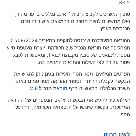
2 ו-3.
טובין המשויכים לקבוצת יבוא 1, אינם נכללים ברפורמה זו,
ואלו ממשיכים להיות מחויבים בהמצאת אישור זה טרם
הכנסתם לארץ.
ההוראה המעודכנת שנכנסה לתוקפה בתאריך 01/09/2024,
המחליפה את הוראת מנכ"ל 2.6 הקודמת, יוצרת מעטפת סיוע
נוספת ליבואנים של טובין מקבוצת יבוא 1, ומאפשרת לקבל
פטור עבורם לפי העילות והתנאים המנויים בה.
הפרטים המלאים, תנאי הסף, העילות בגינן ניתן להגיש את
הבקשה לקבלת ההיתר ונספחי ההוראה מפורסמים באתר
משרד הכלכלה והתעשייה בדף
הוראת מנכ"ל 2.6
.
יש להקפיד להגיש את הבקשות על גבי הנספחים של ההוראה
המתוקנת. בקשות שיוגשו על הנספחים הקודמים, ידחו על
הסף.
לשון החוק