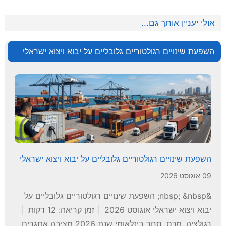
אולי יעניין אותך גם...
השפעת שינויים רגולטוריים גלובליים על יבוא ויצוא ישראלי
השפעת שינויים רגולטוריים גלובליים על יבוא ויצוא ישראלי
09 אוגוסט 2026
&nbsp; &nbsp; השפעת שינויים רגולטוריים גלובליים על
יבוא ויצוא ישראלי אוגוסט 2026 | זמן קריאה: 12 דקות |
רגולציה, מכס, סחר בינלאומי שנת 2026 מציבה אתגרים