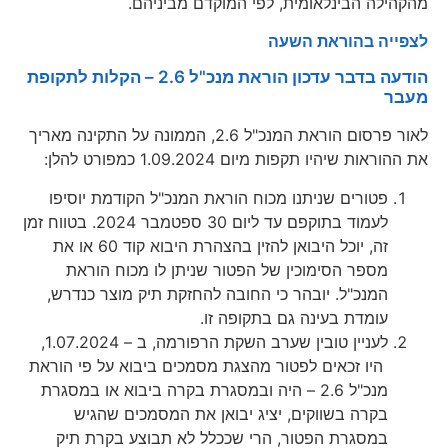
מהקהילה הבינלאומית, לפי המוקדם מביניהם.
לצפייה בהוראת השעה
הודעה בדבר עדכון הוראת מנכ"ל 2.6 – הקלות לתקופת
מעבר
לאור פרסום הוראת המנכ"ל 2.6, הממונה על התקינה מאריך
את ההוראות שיהיו תקפות מיום 1.09.2024 כמפורט להלן:
פטורים שניתנו מכוח הוראת המנכ"ל הקודמת יוסיפו
לעמוד בתוקפם עד ליום 30 ספטמבר 2024. בטווח זמן
זה, יוכל היבואן להזין בהצהרת היבוא קוד 60 או את
מספר הסימוכין של הפטור שניתן לו מכוח הוראת
המנכ"ל. יובהר כי החובה להחזקת תיק מוצר כנדרש,
עומדת בעינה גם בתקופה זו.
לעניין טובין שערב השקת הרפורמה, ב – 1.07.2024,
היו זכאים לפטור מהצגת מסמכים ביבוא על פי הוראת
מנכ"ל 2.6 – היה ובמסגרת בקרה ביבוא או במסגרת
בקרה בשווקים, יציג יבואן את המסמכים שהגיש
במסגרת הפטור, הרי שככלל לא תבוצע בקרת תיק