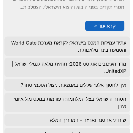
חסרי תקדים בפני היבוא והיצוא הישראלי. הצטלבות...
קרא עוד »
עתיד עמילות המכס בישראל: לקראת מערכת World Gate
והטמעת בינה מלאכותית
מדד העיכובים אוגוסט 2026: תחזית מלאה לנמלי ישראל |
UnitedXP.
איך לחסוך אלפי שקלים באמצעות ניצול הסכמי סחר?
הסחר הישראלי בצל המלחמה: רפורמות במכס מול איומי
אירן
שירותי אחסנה ואריזה - המדריך המלא