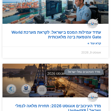
עתיד עמילות המכס בישראל: לקראת מערכת World
Gate והטמעת בינה מלאכותית
קרא עוד »
אוגוסט 9, 2026
מדד העיכובים נמלי ישראל
מדד העיכובים אוגוסט 2026: תחזית מלאה לנמלי
ישראל | UnitedXP.