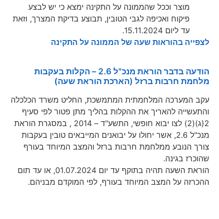
מוצר וככל שהממונה על התקינה ימצא כי יש לבצע
פיקוח ואכיפה לגבי הטובין, תבוצע בדיקת המצרך, וזאת
עד ליום 15.11.2024.
לצפייה בהוראות שעה של הממונה על התקינה
הודעה בדבר הוראת מנכ"ל 2.6 – הקלות בעקבות
מלחמת חרבות ברזל (הארכת הוראת שעה)
עקב המערכה המלחמתית המתמשכת, החליט משרד הכלכלה
והתעשייה להאריך את ההקלות בהליך מתן פטור לפי סעיף
2(ג)(2) לצו יבוא חופשי, התשע"ד – 2014 , במסגרת הוראת
מנכ"ל 2.6, אשר יחולו על יבואנים המייבאים טובין בעקבות
צורך הנובע ממלחמת חרבות ברזל והמצב המיוחד בעורף
שהוכרז בגינה.
הוראת השעה תהיה בתוקף עד יום 01.07.2024, או עד תום
ההכרזה על המצב המיוחד בעורף, לפי המוקדם מבניהם.