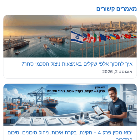
מאמרים קשורים
איך לחסוך אלפי שקלים באמצעות ניצול הסכמי סחר?
אוגוסט 2, 2026
יבוא מסין פרק 4 – תקינה, בקרת איכות, ניהול סיכונים וסיכום
המדריך