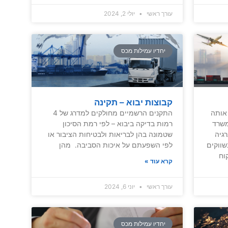
עורך ראשי
יולי 2, 2024
יחדיו עמילות מכס
קבוצות יבוא – תקינה
אותה
התקנים הרשמיים מחולקים למדרג של 4
משרד
רמות בדיקה ביבוא – לפי רמת הסיכון
גיה
שטמונה בהן לבריאות ולבטיחות הציבור או
ווקים
לפי השפעתם על איכות הסביבה. מהן
וח
קרא עוד »
עורך ראשי
יוני 6, 2024
יחדיו עמילות מכס