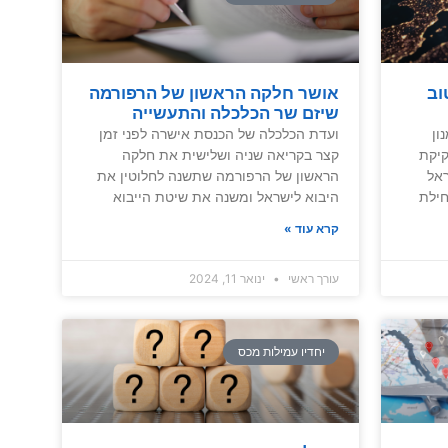
וב
אושר חלקה הראשון של הרפורמה
שיזם שר הכלכלה והתעשייה
ון
ועדת הכלכלה של הכנסת אישרה לפני זמן
קיקת
קצר בקריאה שניה ושלישית את חלקה
אל
הראשון של הרפורמה שתשנה לחלוטין את
חילת
היבוא לישראל ומשנה את שיטת הייבוא
קרא עוד »
עורך ראשי
ינואר 11, 2024
יחדיו עמילות מכס