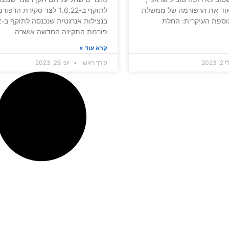
אוד את הרפורמה של ממשלת
לתוקף ב-1.6.22 לצד סקירת הרפו
וספת העיקרית: החלת
פורמת התקינה החדשה אושרה
קרא עוד »
, 2023
עורך ראשי
יוני 28, 2023