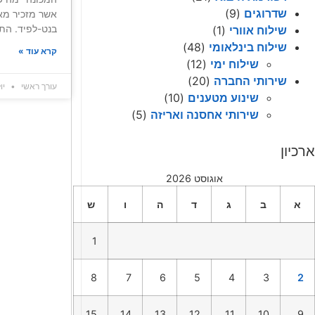
שדרוגים
(9)
אשר מזכיר מ
בנט-לפיד. הת
שילוח אוורי
(1)
שילוח בינלאומי
(48)
קרא עוד »
שילוח ימי
(12)
שירותי החברה
(20)
עורך ראשי
יולי 2
שינוע מטענים
(10)
שירותי אחסנה ואריזה
(5)
ארכיון
אוגוסט 2026
א
ב
ג
ד
ה
ו
ש
1
8
7
6
5
4
3
2
15
14
13
12
11
10
9