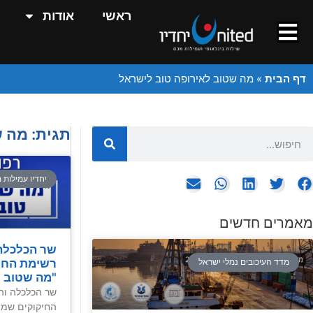
ראשי
אודות
דף הבית
»
מה שטוב לאירופה טוב לישראל
תגית: מה 
יחדיו עמילות 
מאמרים חדשים
שר הכלכלה
רשימת החי
מדד העיכובים נמלי ישראל
"מה שטוב ל
שר הכלכלה ו
החיקוקים שמת