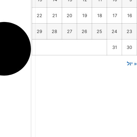
22
21
20
19
18
17
16
29
28
27
26
25
24
23
31
30
« יול