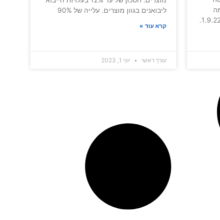
רמה
ליבואנים בגוון מוצרים. עלייה של 90%
בנצילות אנרגטית שנכנסה לתוקף ב-1.9.22.
קרא עוד »
עורך ראשי
יוני 1, 2023