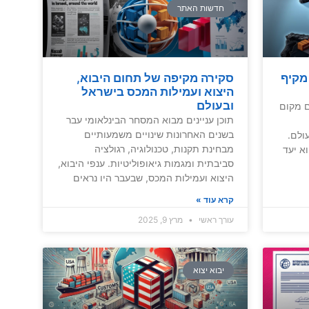
חדשות האתר
 מקיף
סקירה מקיפה של תחום היבוא,
היצוא ועמילות המכס בישראל
ובעולם
ם מקום
תוכן עניינים מבוא המסחר הבינלאומי עבר
בשנים האחרונות שינויים משמעותיים
ולם.
מבחינת תקנות, טכנולוגיה, רגולציה
א יעד
סביבתית ומגמות גיאופוליטיות. ענפי היבוא,
היצוא ועמילות המכס, שבעבר היו נראים
קרא עוד »
עורך ראשי
מרץ 9, 2025
יבוא יצוא