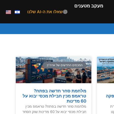
מעקב מטענים
שאלו את ה-AI שלנו
המכסים החדשים של ארה”ב
מלחמת סחר חדשה בפתח?
פקה
טראמפ מכין חבילת מכסי יבוא על
60 מדינות
ת
מלחמת סחר חדשה בפתח? טראמפ מכין
יקט
חבילת מכסי יבוא על 60 מדינות שוק הסחר