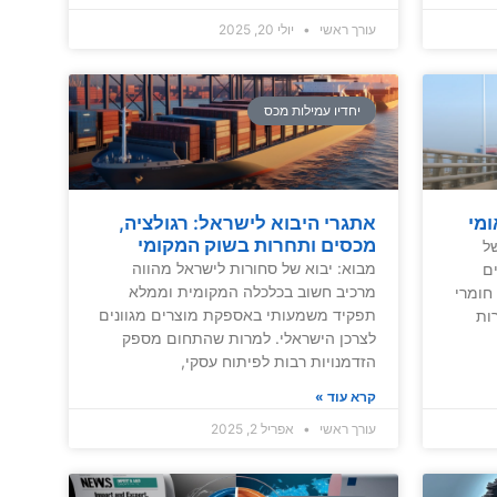
עורך ראשי
יולי 20, 2025
יחדיו עמילות מכס
ומי
אתגרי היבוא לישראל: רגולציה,
מכסים ותחרות בשוק המקומי
ל
מבוא: יבוא של סחורות לישראל מהווה
ם
מרכיב חשוב בכלכלה המקומית וממלא
חומרי
תפקיד משמעותי באספקת מוצרים מגוונים
ות
לצרכן הישראלי. למרות שהתחום מספק
הזדמנויות רבות לפיתוח עסקי,
קרא עוד »
עורך ראשי
אפריל 2, 2025