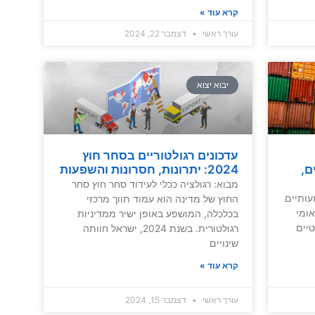
קרא עוד »
עורך ראשי
דצמבר 22, 2024
יבוא יצוא
עדכונים רגולטוריים בסחר חוץ
דכונים,
2024: יתרונות, חסרונות והשפעות
מבוא: רגולציה ככלי לעידוד סחר חוץ סחר
שמעותיים
החוץ של מדינה הוא עמוד תווך מרכזי
ומי
בכלכלה, המושפע באופן ישיר ממדיניות
יים
רגולטורית. בשנת 2024, ישראל חוותה
שינויים
קרא עוד »
עורך ראשי
דצמבר 15, 2024