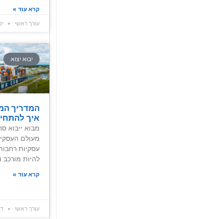
קרא עוד »
עורך ראשי
ינואר
יבוא יצוא
המדריך המל
איך להתחי
מבוא ייבוא סח
מעולם העסקים
עסקיות רחבות.
להיות מורכב ו
קרא עוד »
עורך ראשי
דצמב