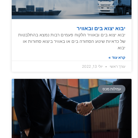
יבוא יצוא בים ובאוויר
יבוא יצוא בים ובאוויר הלקוח פעמים רבות נמצא בהתלבטות
של כדאיות שינוע הסחורה בים או באוויר ביצוא סחורות או
יבוא
קרא עוד »
עורך ראשי
יולי 13, 2022
עמילות מכס