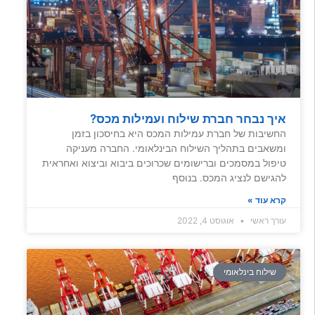
איך נבחר חברת שילוח ועמילות מכס?
החשיבות של חברת עמילות המכס היא בחיסכון בזמן
ומשאבים בתהליך השילוח הבינלאומי. החברה מעניקה
טיפול במסמכים וברישומים שכרוכים ביבוא וביצוא ואחראית
להגישם לנציג המכס. בנוסף
קרא עוד »
עורך ראשי
אוגוסט 4, 2022
שילוח בינלאומי