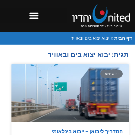
דף הבית
»
יבוא יצוא בים ובאוויר
תגית: יבוא יצוא בים ובאוויר
יבוא יצוא
המדריך ליבואן – ייבוא בינלאומי