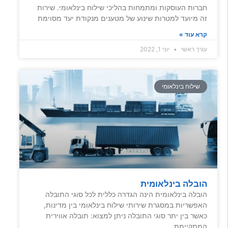
חברות העוסקות ומתמחות בהליכי שילוח בינלאומי. שירות
זה מיועד למטרות שינוע של מטענים מנקודת יעד מסוימת
קרא עוד »
עורך ראשי
יוני 1, 2022
שילוח בינלאומי
הובלה בינלאומית
הובלה בינלאומית הינה הגדרה כללית לכל סוגי התובלה
האפשריות במסגרת שירותי שילוח בינלאומי בין מדינות,
כאשר בין יתר סוגי התובלה ניתן למצוא: תובלה אווירית
המתקיימת