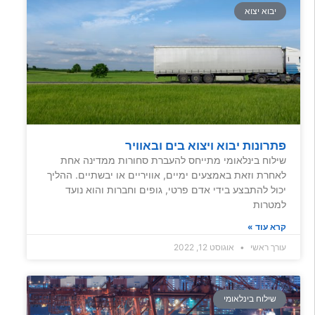
יבוא יצוא
פתרונות יבוא ויצוא בים ובאוויר
שילוח בינלאומי מתייחס להעברת סחורות ממדינה אחת
לאחרת וזאת באמצעים ימיים, אוויריים או יבשתיים. ההליך
יכול להתבצע בידי אדם פרטי, גופים וחברות והוא נועד
למטרות
קרא עוד »
עורך ראשי
אוגוסט 12, 2022
שילוח בינלאומי