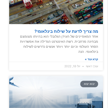
מה צריך לדעת על שילוח בינלאומי?
אחד המאפיינים של העידן הגלובלי הוא בהיותו מצומצם
מבחינה מרחבית. רשת האינטרנט הגדילה את אפשרויות
הסחר העולמי וכיום יותר ויותר אנשים נדרשים לשילוח
בינלאומי. הנה
קרא עוד »
עורך ראשי
יולי 18, 2022
יבוא יצוא