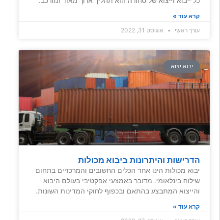
כל ייבוא וייצוא של סחורה הוא תהליך ארוך מאוד ומורכב.
קרא עוד »
עורך ראשי
אוגוסט 31, 2022
יבוא יצוא
הדרישות והיתרונות ביבוא מכולות
יבוא מכולות הינו אחד הכלים החשובים והמרכזיים בתחום
שילוח בינלאומי. מדובר באמצעי אפקטיבי בעולם היבוא
והייצוא המתבצע בהתאם ובכפוף לחוקי המדינות השונות.
קרא עוד »