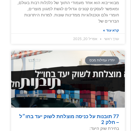
מבואייבוא הוא אחד מעמודי התווך של כלכלות רבות בעולם,
ומאפשר לעסקים קטנים וגדולים לגשת למגוון מוצרים,
חומרי גלם וטכנולוגיות ממדינות שונות. למרות היתרונות
הברורים של
קרא עוד »
עורך ראשי
אפריל 20, 2025
יחדיו עמילות מכס
77 תובנות על כניסה מוצלחת לשוק יעד בחו״ל
– חלק 2
בחירת שוק היעד: