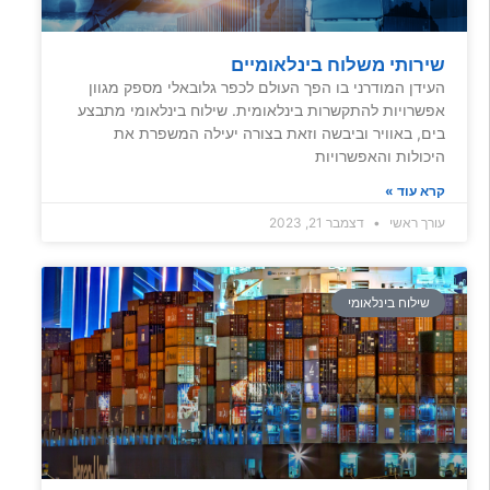
שירותי משלוח בינלאומיים
העידן המודרני בו הפך העולם לכפר גלובאלי מספק מגוון
אפשרויות להתקשרות בינלאומית. שילוח בינלאומי מתבצע
בים, באוויר וביבשה וזאת בצורה יעילה המשפרת את
היכולות והאפשרויות
קרא עוד »
עורך ראשי
דצמבר 21, 2023
שילוח בינלאומי