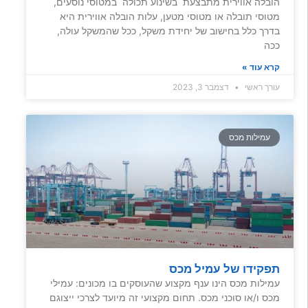
הובלה אווירית מתבצעת בשינוע תכולה במטוסי נוסעים,
מטוסי תובלה או מטוסי מטען, עלות הובלה אווירית היא
בדרך כלל בחישוב של יחידת משקל, ככל שהמשקל עולה,
ככה
קרא עוד »
עורך ראשי
דצמבר 3, 2023
עמילות מכס
תפקידו של עמיל מכס
עמילות מכס הינו ענף מקצוע שהעוסקים בו מכונים: עמילי
מכס ו/או סוכני מכס. תחום מקצועי זה מיועד לצרכי ייצוגם