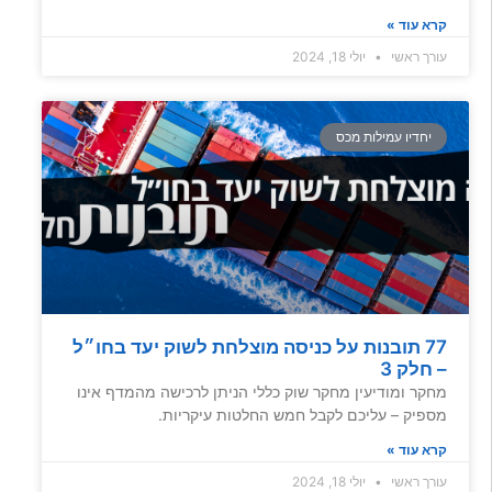
קרא עוד »
עורך ראשי
יולי 18, 2024
יחדיו עמילות מכס
77 תובנות על כניסה מוצלחת לשוק יעד בחו״ל
– חלק 3
מחקר ומודיעין מחקר שוק כללי הניתן לרכישה מהמדף אינו
מספיק – עליכם לקבל חמש החלטות עיקריות.
קרא עוד »
עורך ראשי
יולי 18, 2024