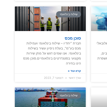
שילוח בינלאומי
סוכן מכס
לובאלי
חברת "יחדיו – שילוח בינלאומי ועמילות
מכס בע"מ", בעלת ניסיון עשיר בשילוח
ים,
בינלאומי. אנו שמים דגש על מתן שירות
משפרת
מקצועי בסטנדרטים בינלאומיים.סוכן מכס
הינו בחירה
קרא עוד »
עורך ראשי
דצמבר 7, 2023
שילוח בינלאומי