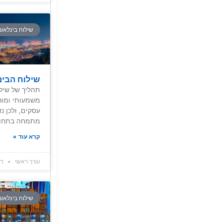
שילוח בינלאומ
שילוח הבינ
תהליך של שילו
משמעותי ומור
עסקים, ולכן נ
מתמחה בתחום
קרא עוד »
עורך ראשי
דצמב
שילוח בינלאומ