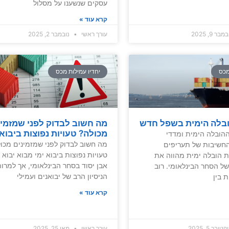
עסקים שנשענו על מסלול
קרא עוד »
בר 9, 2025
עורך ראשי
נובמבר 2, 2025
מכס
יחדיו עמילות מכס
ובלה הימית בשפל חדש
מה חשוב לבדוק לפני שמזמינ
מכולה? טעויות נפוצות ביבוא 
 ההובלה הימית ומדדי
מה חשוב לבדוק לפני שמזמינים מכו
ריפים 1.1 החשיבות של תעריפים
טעויות נפוצות ביבוא ימי מבוא יבוא 
ת הובלה ימית מהווה את
אבן יסוד בסחר הבינלאומי, אך למרו
ל הסחר הבינלאומי. רוב
הניסיון הרב של יבואנים ועמילי
 בין
קרא עוד »
ובר 5, 2025
עורך ראשי
מאי 25, 2025