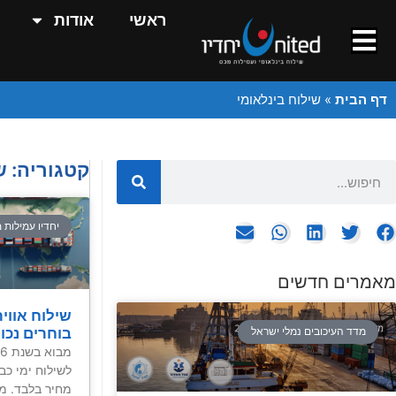
ראשי
אודות
דף הבית
»
שילוח בינלאומי
קטגוריה: ש
יחדיו עמילות 
מאמרים חדשים
שילוח אוויר
בוחרים נכון ב־6
מדד העיכובים נמלי ישראל
לשילוח ימי כב
מחיר בלבד. מ