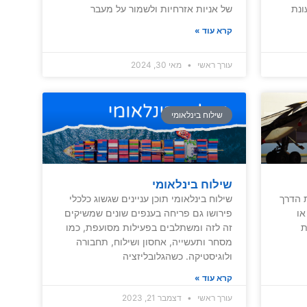
ונת
של אניות אזרחיות ולשמור על מעבר
קרא עוד »
עורך ראשי
מאי 30, 2024
שילוח בינלאומי
שילוח בינלאומי
ת הדרך
שילוח בינלאומי תוכן עניינים שגשוג כלכלי
או
פירושו גם פריחה בענפים שונים שמשיקים
ת
זה לזה ומשתלבים בפעילות מסועפת, כמו
מסחר ותעשייה, אחסון ושילוח, תחבורה
ולוגיסטיקה. כשהגלובליזציה
קרא עוד »
עורך ראשי
דצמבר 21, 2023