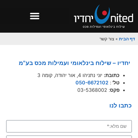
דף הבית
»
צור קשר
יחדיו – שילוח בינלאומי ועמילות מכס בע"מ
כתובת:
יוני נתניהו 4, אור יהודה, קומה 3
טל'
:
050-6672102
פקס
: 03-5368002
כתבו לנו