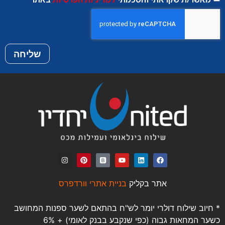
שליחה
אתר בקליק
בניית אתרי וורדפרס
* חיוב שילוח דולרי יומר לש"ח בהתאם לשער ספנות המחושב
כשער המחאות גבוה (כפי שנקבע בבנק לאומי) + 6%