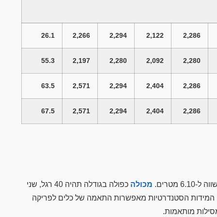
26.1
2,266
2,294
2,122
2,286
55.3
2,197
2,280
2,092
2,280
63.5
2,571
2,294
2,404
2,286
67.5
2,571
2,294
2,404
2,286
מכולה
כפולה בגודלה תהיה 40 רגל, שני
לות מגיעות במספר גדלים סטנדרטיים כאשר הנפוצים ביותר הם 20 ו-40 רגל. המידות הסטנדרטיות מאפשרות התאמה של כלים לפריקה
מסילות מותאמות.