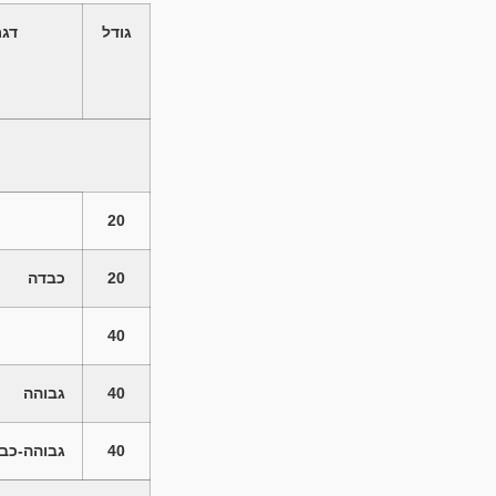
גודל
דג
20
20
כבדה
40
40
גבוהה
40
גבוהה-כב