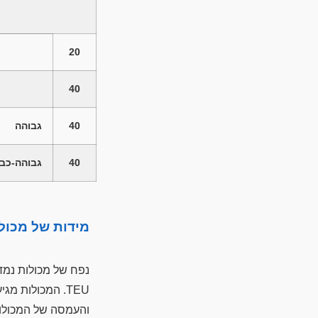
20
40
40
גבוהה
40
גבוהה-כב
מידות של מכול
נפח של מכולות נמדד ביחידות של TEU, השוות לנפח של מכולו
והעמסה של המכולות