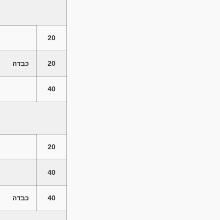
20
20
כבדה
40
20
40
40
כבדה