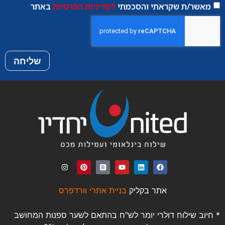
מאשר/ת שקראתי והסכמתי
למדיניות הפרטיות
באתר
שליחה
אתר בקליק
בניית אתרי וורדפרס
* חיוב שילוח דולרי יומר לש"ח בהתאם לשער ספנות המחושב