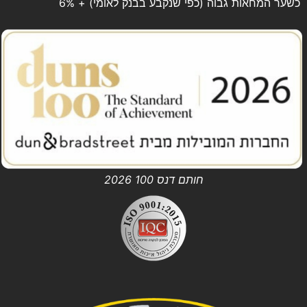
כשער המחאות גבוה (כפי שנקבע בבנק לאומי) + 6%
חותם דנס 100 2026